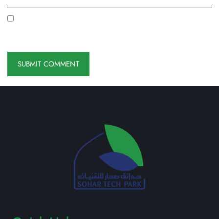
Save My Name, Email, And Website In This Browser For
The Next Time I Comment.