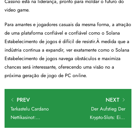
Cassino está na liderança, pronto para moldar o futuro do
video game.
Para amantes e jogadores casuais da mesma forma, a atração
de uma plataforma confiável e confiável como o Solana
Estabelecimento de jogos é difícil de resistir.À medida que a
indústria continua a expandir, ver exatamente como o Solana
Estabelecimento de jogos navega obstáculos e maximiza
chances será interessante, oferecendo uma visão no a
próxima geração de jogo de PC on-line.
PREV
NEXT
Tarkastelu Cardano
Der Aufstieg Der
Nettikasinot:
Krypto-Slots: Eine
Lohkoketjupelien
Neue Periode Im
Tulevaisuus
Online-Gaming