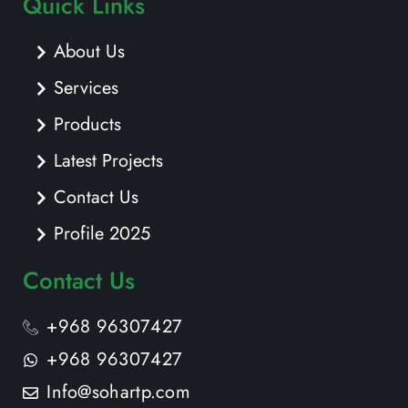
Quick Links
About Us
Services
Products
Latest Projects
Contact Us
Profile 2025
Contact Us
+968 96307427
+968 96307427
Info@sohartp.com