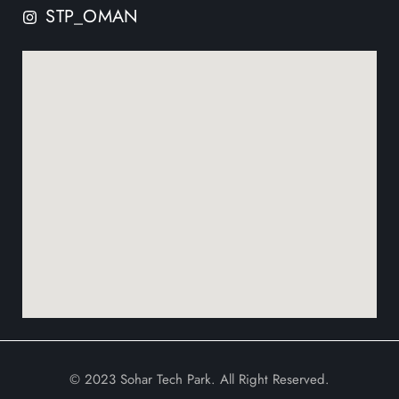
STP_OMAN
© 2023 Sohar Tech Park. All Right Reserved.